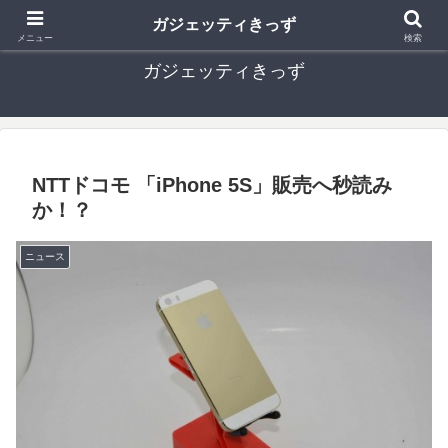
ガジェットやセキュリティーなど、子どもに関するICT情報ブログ
ガジェッティきっず
メニュー
検索
ガジェッティきっず
NTTドコモ 「iPhone 5S」販売へ秒読み
か！？
ニュース