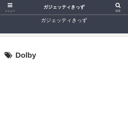
ガジェットやセキュリティーなど、子どもに関するICT情報ブログ
ガジェッティきっず
メニュー
検索
ガジェッティきっず
Dolby