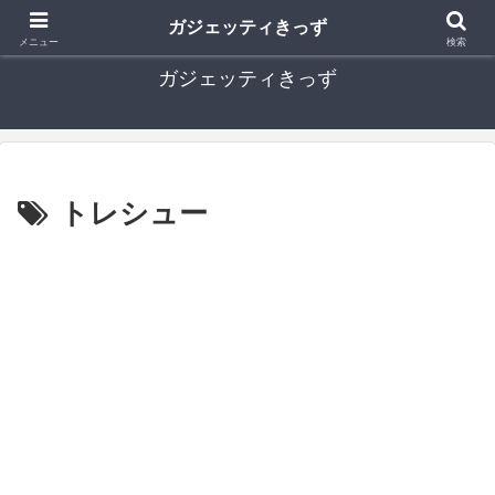
ガジェットやセキュリティーなど、子どもに関するICT情報ブログ
ガジェッティきっず
メニュー
検索
ガジェッティきっず
トレシュー